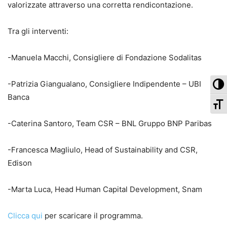
valorizzate attraverso una corretta rendicontazione.
Tra gli interventi:
-Manuela Macchi, Consigliere di Fondazione Sodalitas
Pa
-Patrizia Giangualano, Consigliere Indipendente – UBI
Banca
Ca
-Caterina Santoro, Team CSR – BNL Gruppo BNP Paribas
-Francesca Magliulo, Head of Sustainability and CSR,
Edison
-Marta Luca, Head Human Capital Development, Snam
Clicca qui
per scaricare il programma.