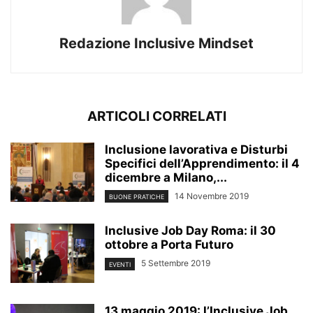
Redazione Inclusive Mindset
ARTICOLI CORRELATI
Inclusione lavorativa e Disturbi
Specifici dell’Apprendimento: il 4
dicembre a Milano,...
14 Novembre 2019
BUONE PRATICHE
Inclusive Job Day Roma: il 30
ottobre a Porta Futuro
5 Settembre 2019
EVENTI
13 maggio 2019: l’Inclusive Job