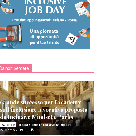
Da non perdere
Grande successo per l’Academy
sull’inclusione lavorativa proposta
da Inclusive Mindset e Parks
Redazione Inclusive Mindset
-
Aziende
22 Marzo 2019
0