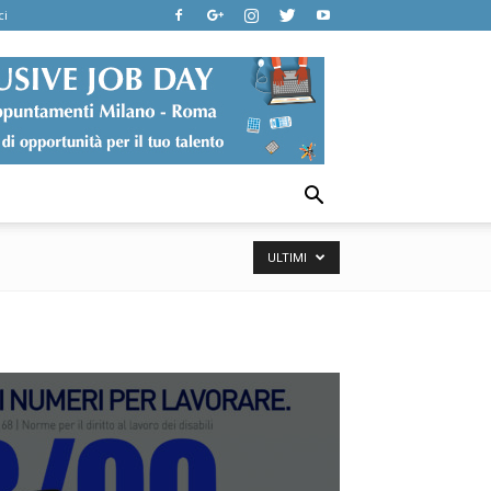
ci
ULTIMI