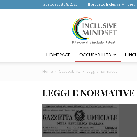
sabato, agosto 8, 2026
Il progetto Inclusive Mindset
Inclusive
Mindset
HOMEPAGE
OCCUPABILITÀ
L’INC
Home
Occupabilità
Leggi e normative
LEGGI E NORMATIVE