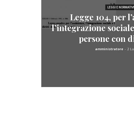
LEGGI E NORMATIV
Legge 104, per l’
l’integrazione sociale 
persone con di
amministratore
-
2 Lu