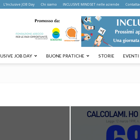
L’Inclusive JOB Day
Chi siamo
INCLUSIVE MINDSET nelle aziende
Contatta
LUSIVE JOB DAY
BUONE PRATICHE
STORIE
EVENTI