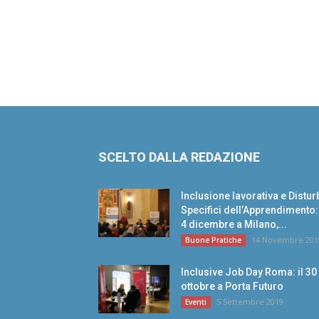
SCELTO DALLA REDAZIONE
Inclusione lavorativa e Distur
Specifici dell’Apprendimento: 
4 dicembre a Milano,...
14 Novembre 201
Buone Pratiche
Inclusive Job Day Roma: il 30
ottobre a Porta Futuro
5 Settembre 2019
Eventi