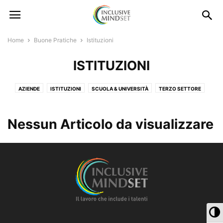
Home
Buone Pratiche
Istituzioni
ISTITUZIONI
AZIENDE
ISTITUZIONI
SCUOLA & UNIVERSITÀ
TERZO SETTORE
Nessun Articolo da visualizzare
Pa