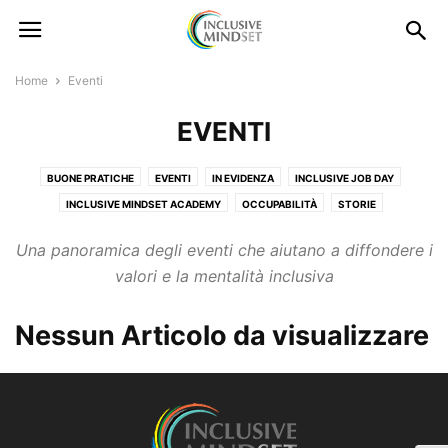
Home
Eventi
EVENTI
BUONE PRATICHE
EVENTI
IN EVIDENZA
INCLUSIVE JOB DAY
INCLUSIVE MINDSET ACADEMY
OCCUPABILITÀ
STORIE
Una panoramica degli eventi che aiutano a diffondere i
valori e la mentalità inclusiva
Nessun Articolo da visualizzare