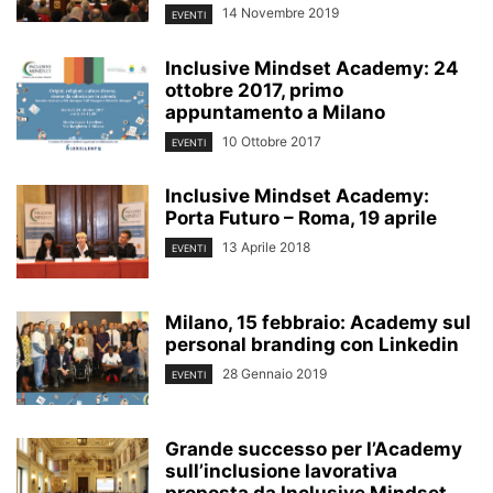
14 Novembre 2019
EVENTI
Inclusive Mindset Academy: 24
ottobre 2017, primo
appuntamento a Milano
10 Ottobre 2017
EVENTI
Inclusive Mindset Academy:
Porta Futuro – Roma, 19 aprile
13 Aprile 2018
EVENTI
Milano, 15 febbraio: Academy sul
personal branding con Linkedin
28 Gennaio 2019
EVENTI
Grande successo per l’Academy
sull’inclusione lavorativa
proposta da Inclusive Mindset