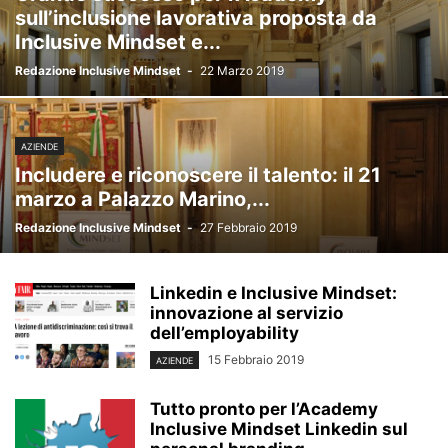
sull’inclusione lavorativa proposta da
Inclusive Mindset e...
Redazione Inclusive Mindset
-
22 Marzo 2019
AZIENDE
Includere e riconoscere il talento: il 21
marzo a Palazzo Marino,...
Redazione Inclusive Mindset
-
27 Febbraio 2019
Linkedin e Inclusive Mindset:
innovazione al servizio
dell’employability
15 Febbraio 2019
AZIENDE
Tutto pronto per l’Academy
Inclusive Mindset Linkedin sul