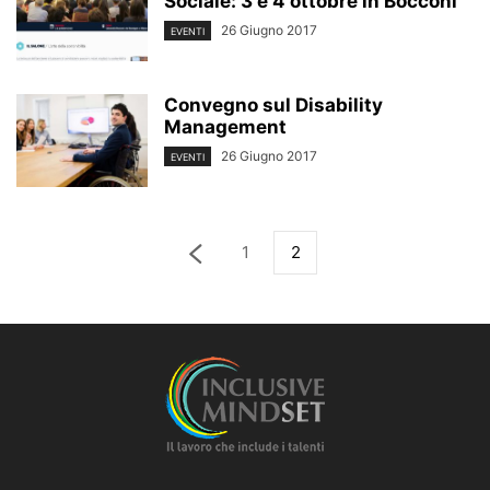
Sociale: 3 e 4 ottobre in Bocconi
26 Giugno 2017
EVENTI
Convegno sul Disability
Management
26 Giugno 2017
EVENTI
1
2