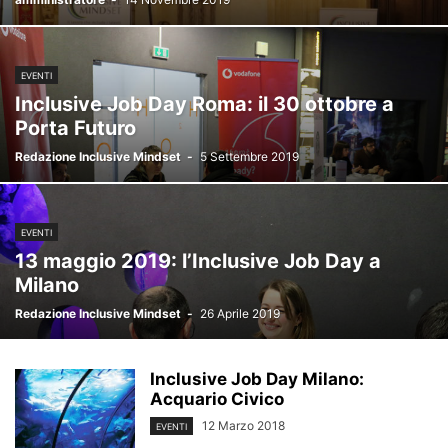
EVENTI
Inclusive Job Day Roma: il 30 ottobre a
Porta Futuro
Redazione Inclusive Mindset
-
5 Settembre 2019
EVENTI
13 maggio 2019: l’Inclusive Job Day a
Milano
Redazione Inclusive Mindset
-
26 Aprile 2019
Inclusive Job Day Milano:
Acquario Civico
12 Marzo 2018
EVENTI