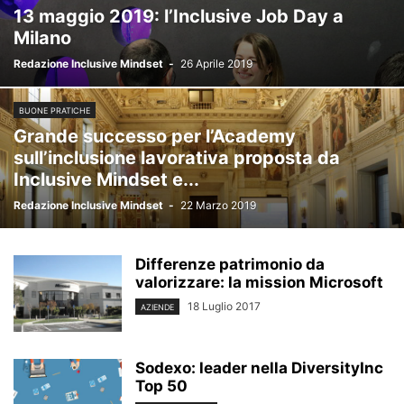
13 maggio 2019: l’Inclusive Job Day a
Milano
Redazione Inclusive Mindset
-
26 Aprile 2019
BUONE PRATICHE
Grande successo per l’Academy
sull’inclusione lavorativa proposta da
Inclusive Mindset e...
Redazione Inclusive Mindset
-
22 Marzo 2019
Differenze patrimonio da
valorizzare: la mission Microsoft
18 Luglio 2017
AZIENDE
Sodexo: leader nella DiversityInc
Top 50