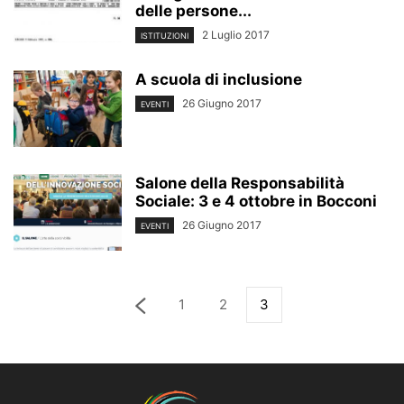
delle persone...
2 Luglio 2017
ISTITUZIONI
A scuola di inclusione
26 Giugno 2017
EVENTI
Salone della Responsabilità
Sociale: 3 e 4 ottobre in Bocconi
26 Giugno 2017
EVENTI
1
2
3