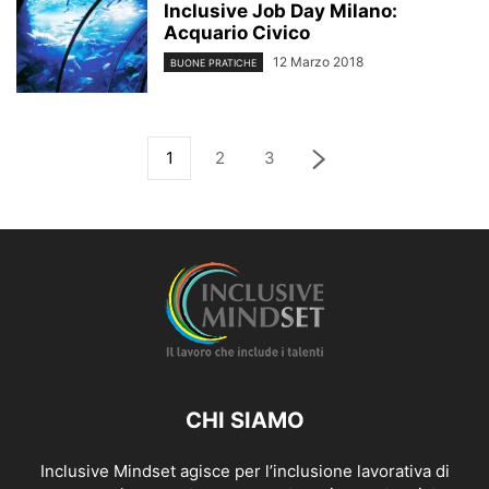
Inclusive Job Day Milano:
Acquario Civico
12 Marzo 2018
BUONE PRATICHE
1
2
3
CHI SIAMO
Inclusive Mindset agisce per l’inclusione lavorativa di