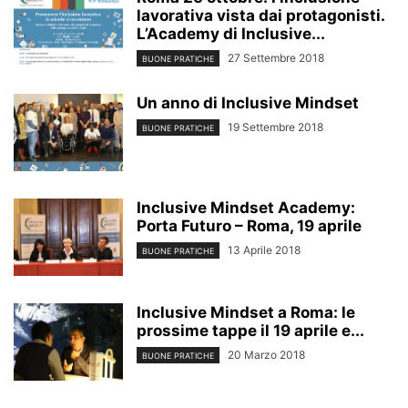
lavorativa vista dai protagonisti.
L’Academy di Inclusive...
27 Settembre 2018
BUONE PRATICHE
Un anno di Inclusive Mindset
19 Settembre 2018
BUONE PRATICHE
Inclusive Mindset Academy:
Porta Futuro – Roma, 19 aprile
13 Aprile 2018
BUONE PRATICHE
Inclusive Mindset a Roma: le
prossime tappe il 19 aprile e...
20 Marzo 2018
BUONE PRATICHE